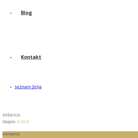
Blog
Kontakt
Seznam želja
Košarica
Skupno:
0.00
€
Kategorije