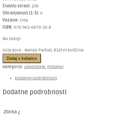
Število strani:
258
Ohranjenost (1-5):
4
Vezava:
trda
ISBN:
978-961-6870-10-8
Na zalogi
Gola gora : Nanga Parbat, 8125m količina
Dodaj v košarico
Kategoriji:
Leposlovje
,
Potopisi
Dodatne podrobnosti
Dodatne podrobnosti
Zbirka
/