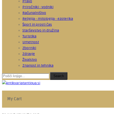
Pravo
Priročniki - vodniki
Računalništvo
Religija - mitologija - ezoterika
Šport in prosti čas
Starševstvo in družina
Turistika
Umetnost
Zborniki
Zdravje
Živalstvo
Znanost in tehnika
Search
My Cart