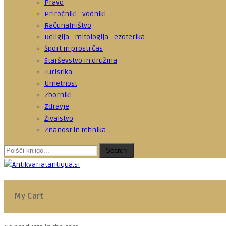
Pravo
Priročniki - vodniki
Računalništvo
Religija - mitologija - ezoterika
Šport in prosti čas
Starševstvo in družina
Turistika
Umetnost
Zborniki
Zdravje
Živalstvo
Znanost in tehnika
Search
My Cart