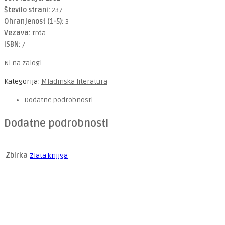
Število strani:
237
Ohranjenost (1-5):
3
Vezava:
trda
ISBN:
/
Ni na zalogi
Kategorija:
Mladinska literatura
Dodatne podrobnosti
Dodatne podrobnosti
Zbirka
Zlata knjiga