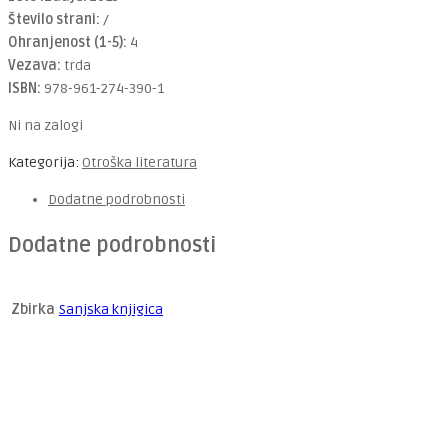
Število strani:
/
Ohranjenost (1-5):
4
Vezava:
trda
ISBN:
978-961-274-390-1
Ni na zalogi
Kategorija:
Otroška literatura
Dodatne podrobnosti
Dodatne podrobnosti
Zbirka
Sanjska knjigica