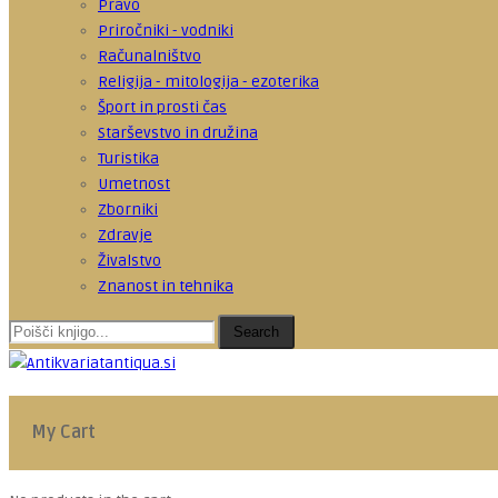
Pravo
Priročniki - vodniki
Računalništvo
Religija - mitologija - ezoterika
Šport in prosti čas
Starševstvo in družina
Turistika
Umetnost
Zborniki
Zdravje
Živalstvo
Znanost in tehnika
Search
My Cart