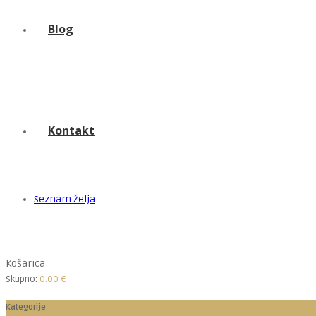
Blog
Kontakt
Seznam želja
Košarica
Skupno:
0.00
€
Kategorije