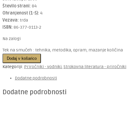
Število strani:
84
Ohranjenost (1-5):
4
Vezava:
trda
ISBN:
86-377-0113-2
Na zalogi
Tek na smučeh : tehnika, metodika, opram, mazanje količina
Dodaj v košarico
Kategoriji:
Priročniki - vodniki
,
Strokovna literatura - priročniki
Dodatne podrobnosti
Dodatne podrobnosti