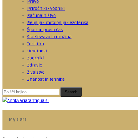
Pravo
Priročniki - vodniki
Računalništvo
Religija - mitologija - ezoterika
Šport in prosti čas
Starševstvo in družina
Turistika
Umetnost
Zborniki
Zdravje
Živalstvo
Znanost in tehnika
Search
My Cart