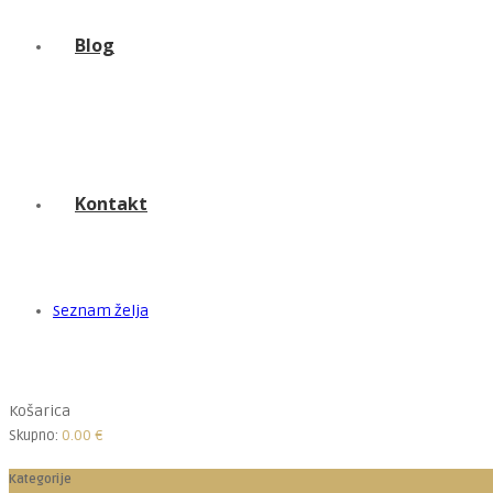
Blog
Kontakt
Seznam želja
Košarica
Skupno:
0.00
€
Kategorije