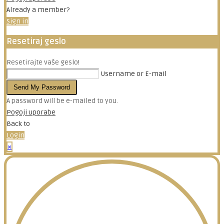
Already a member?
Sign in
Resetiraj geslo
Resetirajte vaše geslo!
Username or E-mail
Send My Password
A password will be e-mailed to you.
Pogoji uporabe
Back to
Login
×