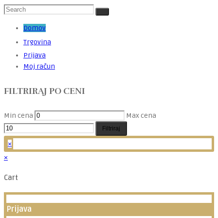
Domov
Trgovina
Prijava
Moj račun
FILTRIRAJ PO CENI
Min cena
Max cena
Filtriraj
×
×
Cart
Prijava