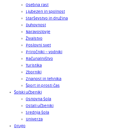
Osebna rast
Ljubezen in spolnost
Starševstvo in družina
Duhovnost
Naravoslovje
Živalstvo
Poslovni svet
Priročniki – vodniki
Računalništvo
Turistika
Zborniki
Znanost in tehnika
Šport in prosti čas
Šolski učbeniki
Osnovna šola
Ostali učbeniki
Srednja šola
Univerza
Drugo