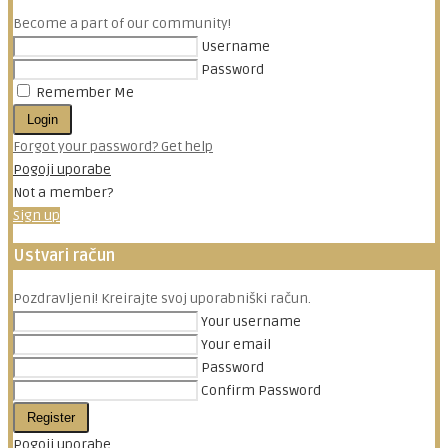
Become a part of our community!
Username
Password
Remember Me
Login
Forgot your password? Get help
Pogoji uporabe
Not a member?
Sign up
Ustvari račun
Pozdravljeni! Kreirajte svoj uporabniški račun.
Your username
Your email
Password
Confirm Password
Register
Pogoji uporabe