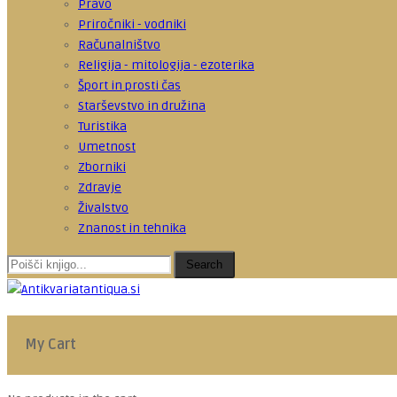
Pravo
Priročniki - vodniki
Računalništvo
Religija - mitologija - ezoterika
Šport in prosti čas
Starševstvo in družina
Turistika
Umetnost
Zborniki
Zdravje
Živalstvo
Znanost in tehnika
Search
My Cart